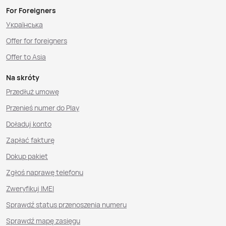
For Foreigners
Українська
Offer for foreigners
Offer to Asia
Na skróty
Przedłuż umowę
Przenieś numer do Play
Doładuj konto
Zapłać fakturę
Dokup pakiet
Zgłoś naprawę telefonu
Zweryfikuj IMEI
Sprawdź status przenoszenia numeru
Sprawdź mapę zasięgu