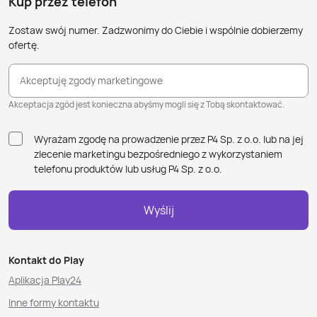
Kup przez telefon
Zostaw swój numer. Zadzwonimy do Ciebie i wspólnie dobierzemy
ofertę.
Akceptuję zgody marketingowe
Akceptacja zgód jest konieczna abyśmy mogli się z Tobą skontaktować.
Wyrażam zgodę na prowadzenie przez P4 Sp. z o.o. lub na jej
zlecenie marketingu bezpośredniego z wykorzystaniem
telefonu produktów lub usług P4 Sp. z o.o.
Wyślij
Kontakt do Play
Aplikacja Play24
Inne formy kontaktu