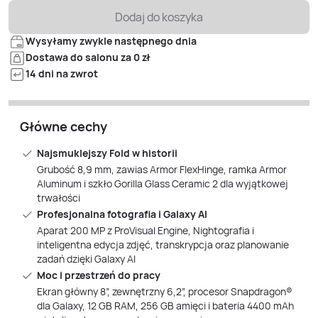
Dodaj do koszyka
Wysyłamy zwykle następnego dnia
Dostawa do salonu za 0 zł
14 dni na zwrot
Główne cechy
Najsmuklejszy Fold w historii
Grubość 8,9 mm, zawias Armor FlexHinge, ramka Armor
Aluminum i szkło Gorilla Glass Ceramic 2 dla wyjątkowej
trwałości
Profesjonalna fotografia i Galaxy AI
Aparat 200 MP z ProVisual Engine, Nightografia i
inteligentna edycja zdjęć, transkrypcja oraz planowanie
zadań dzięki Galaxy AI
Moc i przestrzeń do pracy
Ekran główny 8”, zewnętrzny 6,2”, procesor Snapdragon®
dla Galaxy, 12 GB RAM, 256 GB amięci i bateria 4400 mAh