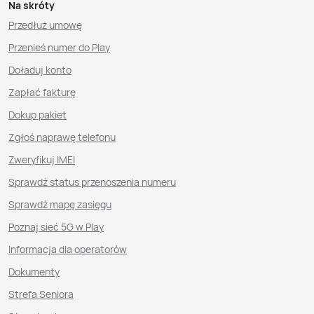
Na skróty
Przedłuż umowę
Przenieś numer do Play
Doładuj konto
Zapłać fakturę
Dokup pakiet
Zgłoś naprawę telefonu
Zweryfikuj IMEI
Sprawdź status przenoszenia numeru
Sprawdź mapę zasięgu
Poznaj sieć 5G w Play
Informacja dla operatorów
Dokumenty
Strefa Seniora