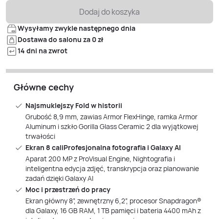
Dodaj do koszyka
Wysyłamy zwykle następnego dnia
Dostawa do salonu za 0 zł
14 dni na zwrot
Główne cechy
Najsmuklejszy Fold w historii
Grubość 8,9 mm, zawias Armor FlexHinge, ramka Armor
Aluminum i szkło Gorilla Glass Ceramic 2 dla wyjątkowej
trwałości
Ekran 8 caliProfesjonalna fotografia i Galaxy AI
Aparat 200 MP z ProVisual Engine, Nightografia i
inteligentna edycja zdjęć, transkrypcja oraz planowanie
zadań dzięki Galaxy AI
Moc i przestrzeń do pracy
Ekran główny 8”, zewnętrzny 6,2”, procesor Snapdragon®
dla Galaxy, 16 GB RAM, 1 TB pamięci i bateria 4400 mAh z