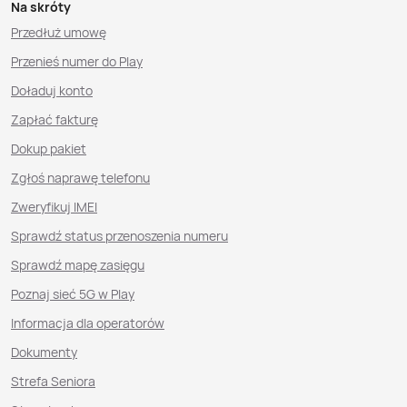
Na skróty
Przedłuż umowę
Przenieś numer do Play
Doładuj konto
Zapłać fakturę
Dokup pakiet
Zgłoś naprawę telefonu
Zweryfikuj IMEI
Sprawdź status przenoszenia numeru
Sprawdź mapę zasięgu
Poznaj sieć 5G w Play
Informacja dla operatorów
Dokumenty
Strefa Seniora