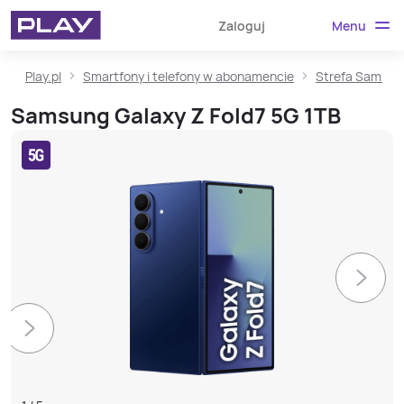
Menu
Zaloguj
Play.pl
Smartfony i telefony w abonamencie
Strefa Samsun
Samsung Galaxy Z Fold7 5G 1TB