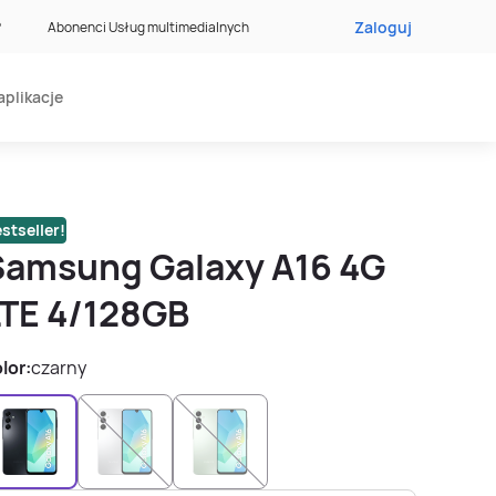
Zaloguj
?
Abonenci Usług multimedialnych
aplikacje
stseller!
Samsung Galaxy A16 4G
LTE 4/128GB
lor:
czarny