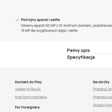
Potrójny aparat i selfie
Główny aparat 50 MP z 10-krotnym zoomem, przednia k
13 MP dla wyjątkowych zdjęć i selfie
Pełny opis
Specyfikacja
Kontakt do Play
Na skróty
Aplikacja Play24
Przedłuż u
Inne formy kontaktu
Przenieś nu
Doładuj ko
For Foreigners