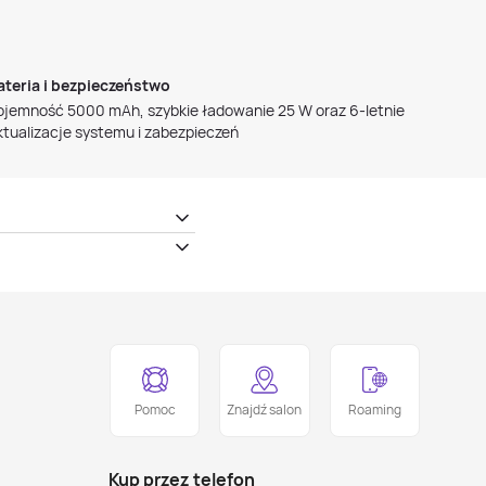
ateria i bezpieczeństwo
ojemność 5000 mAh, szybkie ładowanie 25 W oraz 6-letnie
ktualizacje systemu i zabezpieczeń
Pomoc
Znajdź salon
Roaming
Kup przez telefon