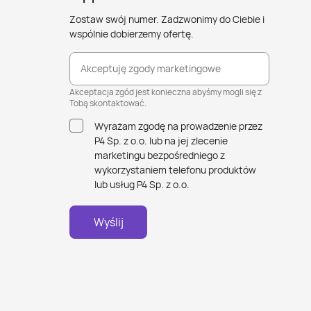
Zostaw swój numer. Zadzwonimy do Ciebie i
wspólnie dobierzemy ofertę.
Akceptuję zgody marketingowe
Akceptacja zgód jest konieczna abyśmy mogli się z
Tobą skontaktować.
Wyrażam zgodę na prowadzenie przez
P4 Sp. z o.o. lub na jej zlecenie
marketingu bezpośredniego z
wykorzystaniem telefonu produktów
lub usług P4 Sp. z o.o.
Wyślij