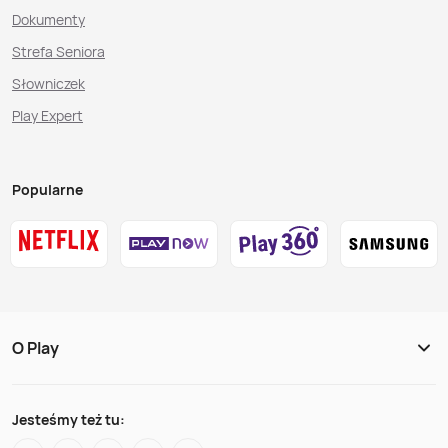
Dokumenty
Strefa Seniora
Słowniczek
Play Expert
Popularne
O Play
Jesteśmy też tu: