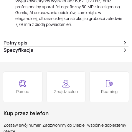
Wyjątkowo płynny wyświetlacz 6,67" (120 Hz) oraz
profesjonalny aparat fotograficzny 50 MP z inteligentną
Gumką AI do usuwania obiektów, zamknięte w
eleganckiej, ultrasmukłej konstrukcji o grubości zaledwie
7,79 mm z diodą powiadomień.
Pełny opis
Specyfikacja
Pomoc
Znajdź salon
Roaming
Kup przez telefon
Zostaw swój numer. Zadzwonimy do Ciebie i wspólnie dobierzemy
ofertę.