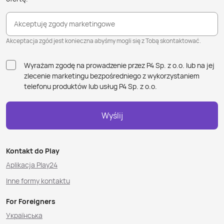
Akceptuję zgody marketingowe
Akceptacja zgód jest konieczna abyśmy mogli się z Tobą skontaktować.
Wyrażam zgodę na prowadzenie przez P4 Sp. z o.o. lub na jej
zlecenie marketingu bezpośredniego z wykorzystaniem
telefonu produktów lub usług P4 Sp. z o.o.
Wyślij
Kontakt do Play
Aplikacja Play24
Inne formy kontaktu
For Foreigners
Українська