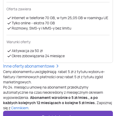
Oferta zawiera
Internet w telefonie 70 GB, w tym 25,05 GB w roamingu UE
Tylko online - ekstra 70 GB
Rozmowy, SMS-y i MMS-y bez limitu
Warunki oferty
Aktywacja za 50 zł
Okres zobowiązania 24 miesiące
Inne oferty abonamentowe
Ceny abonamentu uwzględniają: rabat 5 zł z tytułu wyboru e-
faktury i terminowych płatności oraz rabat 5 zł z tytułu zgód
marketingowych.
Po
24
. miesiącu umowę na abonament przedłużymy
automatycznie na czas nieokreślony z miesięcznym okresem
wypowiedzenia.
Abonament wzrośnie o
5
zł/mies., a po
każdych kolejnych 12 miesiącach o kolejne
5
zł/mies.
Zapoznaj
się z
Cennikiem
.