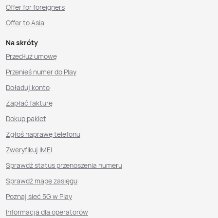
Offer for foreigners
Offer to Asia
Na skróty
Przedłuż umowę
Przenieś numer do Play
Doładuj konto
Zapłać fakturę
Dokup pakiet
Zgłoś naprawę telefonu
Zweryfikuj IMEI
Sprawdź status przenoszenia numeru
Sprawdź mapę zasięgu
Poznaj sieć 5G w Play
Informacja dla operatorów