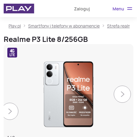
Menu
Zaloguj
Play.pl
Smartfony i telefony w abonamencie
Strefa realme
Realme P3 Lite 8/256GB