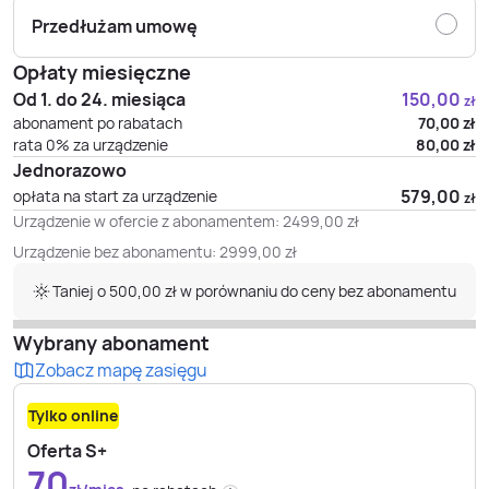
Przedłużam umowę
Opłaty miesięczne
Od 1. do 24. miesiąca
150,00
zł
abonament po rabatach
70,00
zł
rata 0% za urządzenie
80,00
zł
Jednorazowo
579,00
opłata na start za urządzenie
zł
Urządzenie w ofercie z abonamentem:
2499,00
zł
Urządzenie bez abonamentu:
2999,00
zł
Taniej o 500,00 zł w porównaniu do ceny bez abonamentu
Wybrany abonament
Zobacz mapę zasięgu
Tylko online
Oferta S+
70