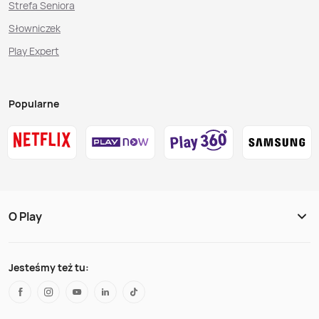
Strefa Seniora
Słowniczek
Play Expert
Popularne
O Play
Jesteśmy też tu: