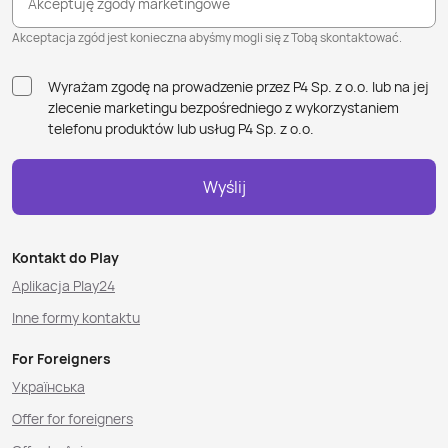
Akceptuję zgody marketingowe
Akceptacja zgód jest konieczna abyśmy mogli się z Tobą skontaktować.
Wyrażam zgodę na prowadzenie przez P4 Sp. z o.o. lub na jej
zlecenie marketingu bezpośredniego z wykorzystaniem
telefonu produktów lub usług P4 Sp. z o.o.
Wyślij
Kontakt do Play
Aplikacja Play24
Inne formy kontaktu
For Foreigners
Українська
Offer for foreigners