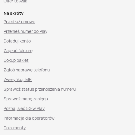
Offer to Asia
Na skróty
Przedłuż umowę
Przenieś numer do Play
Doładuj konto
Zapłać fakturę
Dokup pakiet
Zgłoś naprawę telefonu
Zweryfikuj IMEI
Sprawdź status przenoszenia numeru
Sprawdź mapę zasięgu
Poznaj sieć 5G w Play
Informacja dla operatorów
Dokumenty