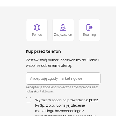
Pomoc
Znajdź salon
Roaming
Kup przez telefon
Zostaw swój numer. Zadzwonimy do Ciebie i
wspólnie dobierzemy ofertę.
Akceptuję zgody marketingowe
Akceptacja zgód jest konieczna abyśmy mogli się z
Tobą skontaktować.
Wyrażam zgodę na prowadzenie przez
P4 Sp. z o.o. lub na jej zlecenie
marketingu bezpośredniego z