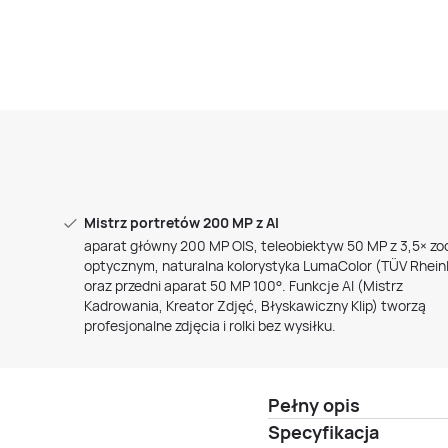
Mistrz portretów 200 MP z AI
aparat główny 200 MP OIS, teleobiektyw 50 MP z 3,5× 
optycznym, naturalna kolorystyka LumaColor (TÜV Rhein
oraz przedni aparat 50 MP 100°. Funkcje AI (Mistrz
Kadrowania, Kreator Zdjęć, Błyskawiczny Klip) tworzą
profesjonalne zdjęcia i rolki bez wysiłku.
Pełny opis
Specyfikacja