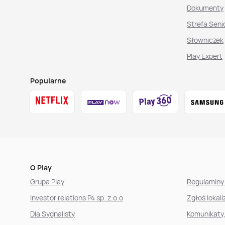
Dokumenty
Strefa Seni
Słowniczek
Play Expert
Popularne
O Play
Grupa Play
Regulaminy 
Investor relations P4 sp. z.o.o
Zgłoś lokal
Dla Sygnalisty
Komunikaty