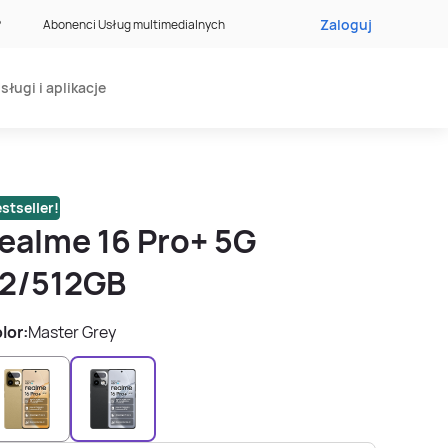
Zaloguj
?
Abonenci Usług multimedialnych
sługi i aplikacje
stseller!
ealme 16 Pro+ 5G
12/512GB
lor:
Master Grey