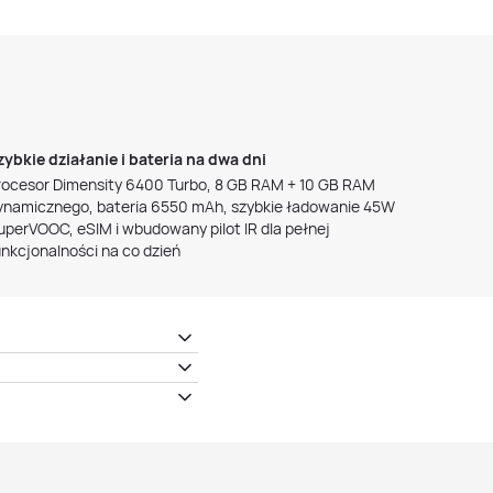
zybkie działanie i bateria na dwa dni
rocesor Dimensity 6400 Turbo, 8 GB RAM + 10 GB RAM
ynamicznego, bateria 6550 mAh, szybkie ładowanie 45W
uperVOOC, eSIM i wbudowany pilot IR dla pełnej
unkcjonalności na co dzień