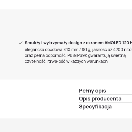
Smukły i wytrzymały design z ekranem AMOLED 120 
elegancka obudowa 8,10 mm / 181 g, jasność aż 4200 nit
oraz pełna odporność IP68/IP69K gwarantują świetną
czytelność i trwałość w każdych warunkach
Pełny opis
Opis producenta
Specyfikacja