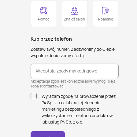
Pomoc
Znajdź salon
Roaming
Kup przez telefon
Zostaw swój numer. Zadzwonimy do Ciebie i
wspólnie dobierzemy ofertę.
Akceptuję zgody marketingowe
Akceptacja zgód jest konieczna abyśmy mogli się z
Tobą skontaktować.
Wyrażam zgodę na prowadzenie przez
P4 Sp. z o.o. lub na jej zlecenie
marketingu bezpośredniego z
wykorzystaniem telefonu produktów
lub usług P4 Sp. z o.o.