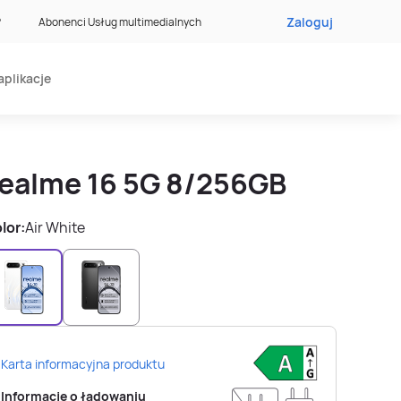
Zaloguj
?
Abonenci Usług multimedialnych
aplikacje
realme 16 5G 8/256GB
lor:
Air White
Karta informacyjna produktu
Informacje o ładowaniu