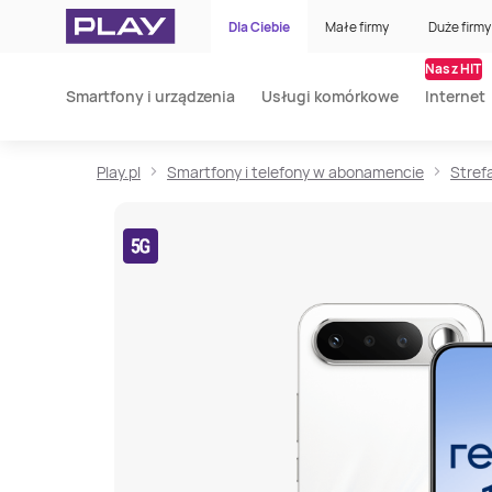
Dla Ciebie
Małe firmy
Duże firmy
Nasz HIT
Smartfony i urządzenia
Usługi komórkowe
Internet
Play.pl
Smartfony i telefony w abonamencie
Stref