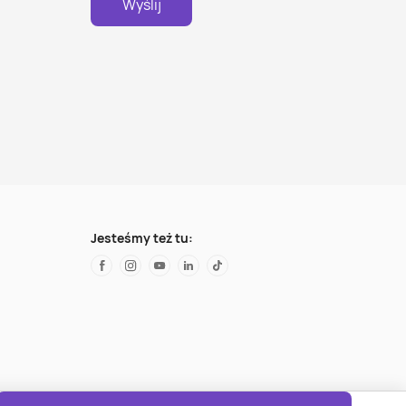
Wyślij
Jesteśmy też tu: