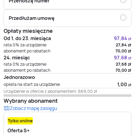
Przenoszę numer
Przedłużam umowę
Opłaty miesięczne
Od 1. do 23. miesiąca
97,84
zł
rata 0% za urządzenie
27,84
zł
abonament po rabatach
70,00
zł
24. miesiąc
97,68
zł
rata 0% za urządzenie
27,68
zł
abonament po rabatach
70,00
zł
Jednorazowo
1,00
opłata na start za urządzenie
zł
Urządzenie w ofercie z abonamentem:
669,00
zł
Wybrany abonament
Zobacz mapę zasięgu
Tylko online
Oferta S+