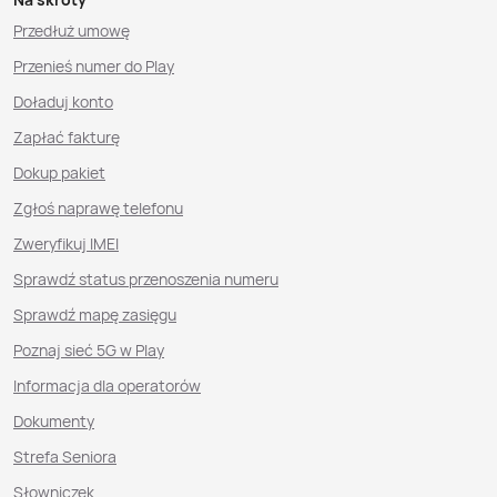
Przedłuż umowę
Przenieś numer do Play
Doładuj konto
Zapłać fakturę
Dokup pakiet
Zgłoś naprawę telefonu
Zweryfikuj IMEI
Sprawdź status przenoszenia numeru
Sprawdź mapę zasięgu
Poznaj sieć 5G w Play
Informacja dla operatorów
Dokumenty
Strefa Seniora
Słowniczek