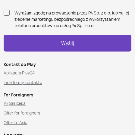
Wyrażam zgodę na prowadzenie przez P4 Sp. z o.o. lub na jej
zlecenie marketingu bezpośredniego z wykorzystaniem
telefonu produktów lub usług P4 Sp. z o.o.
Wyślij
Kontakt do Play
Aplikacja Play24
Inne formy kontaktu
For Foreigners
Українська
Offer for foreigners
Offer to Asia
Na skróty