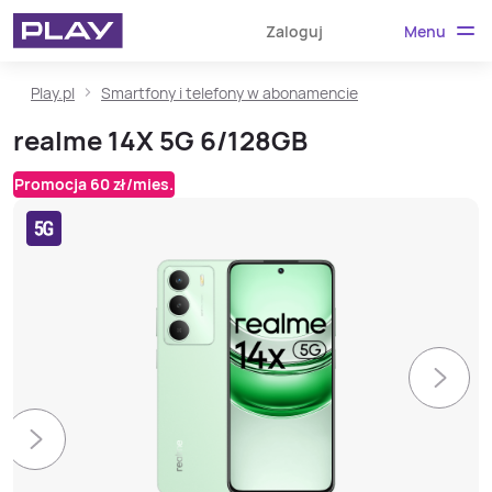
Menu
Zaloguj
Play.pl
Smartfony i telefony w abonamencie
realme 14X 5G 6/128GB
Promocja 60 zł/mies.