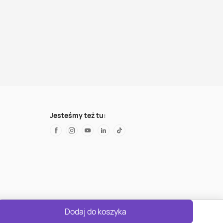
Jesteśmy też tu:
Dodaj do koszyka