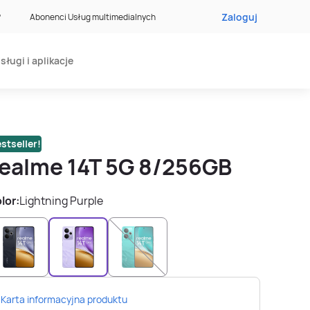
Zaloguj
?
Abonenci Usług multimedialnych
sługi i aplikacje
stseller!
realme 14T 5G 8/256GB
lor:
Lightning Purple
Karta informacyjna produktu