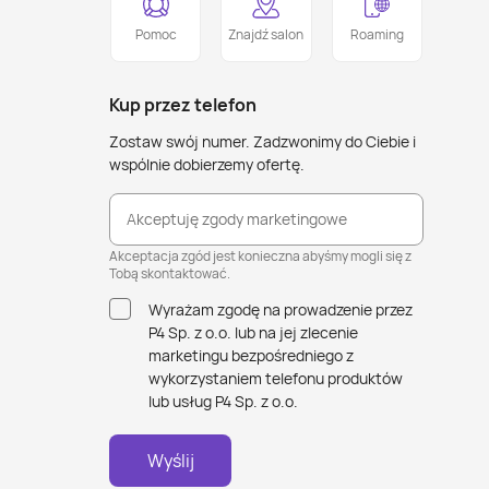
Pomoc
Znajdź salon
Roaming
Kup przez telefon
Zostaw swój numer. Zadzwonimy do Ciebie i
wspólnie dobierzemy ofertę.
Akceptuję zgody marketingowe
Akceptacja zgód jest konieczna abyśmy mogli się z
Tobą skontaktować.
Wyrażam zgodę na prowadzenie przez
P4 Sp. z o.o. lub na jej zlecenie
marketingu bezpośredniego z
wykorzystaniem telefonu produktów
lub usług P4 Sp. z o.o.
Wyślij