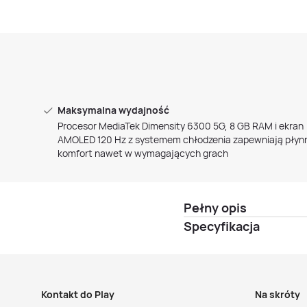
Maksymalna wydajność
Procesor MediaTek Dimensity 6300 5G, 8 GB RAM i ekran
AMOLED 120 Hz z systemem chłodzenia zapewniają płynn
komfort nawet w wymagających grach
Pełny opis
Specyfikacja
Kontakt do Play
Na skróty