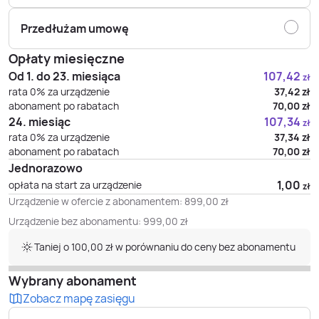
Przedłużam umowę
Opłaty miesięczne
Od 1. do 23. miesiąca
107,42
zł
rata 0% za urządzenie
37,42
zł
abonament po rabatach
70,00
zł
24. miesiąc
107,34
zł
rata 0% za urządzenie
37,34
zł
abonament po rabatach
70,00
zł
Jednorazowo
1,00
opłata na start za urządzenie
zł
Urządzenie w ofercie z abonamentem:
899,00
zł
Urządzenie bez abonamentu:
999,00
zł
Taniej o 100,00 zł w porównaniu do ceny bez abonamentu
Wybrany abonament
Zobacz mapę zasięgu