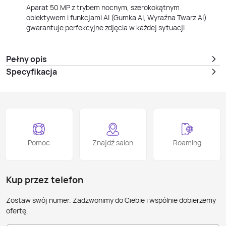
Aparat 50 MP z trybem nocnym, szerokokątnym
obiektywem i funkcjami AI (Gumka AI, Wyraźna Twarz AI)
gwarantuje perfekcyjne zdjęcia w każdej sytuacji
Pełny opis
Specyfikacja
Pomoc
Znajdź salon
Roaming
Kup przez telefon
Zostaw swój numer. Zadzwonimy do Ciebie i wspólnie dobierzemy
ofertę.