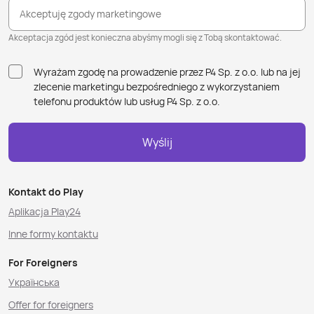
Akceptuję zgody marketingowe
Akceptacja zgód jest konieczna abyśmy mogli się z Tobą skontaktować.
Wyrażam zgodę na prowadzenie przez P4 Sp. z o.o. lub na jej
zlecenie marketingu bezpośredniego z wykorzystaniem
telefonu produktów lub usług P4 Sp. z o.o.
Wyślij
Kontakt do Play
Aplikacja Play24
Inne formy kontaktu
For Foreigners
Українська
Offer for foreigners