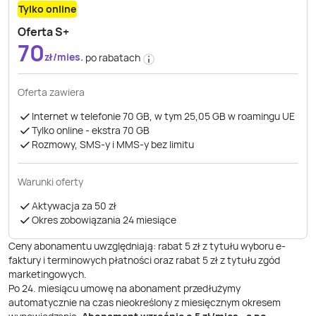
Tylko online
Oferta S+
70
zł/mies.
po rabatach
Oferta zawiera
Internet w telefonie 70 GB, w tym 25,05 GB w roamingu UE
Tylko online - ekstra 70 GB
Rozmowy, SMS-y i MMS-y bez limitu
Warunki oferty
Aktywacja za 50 zł
Okres zobowiązania 24 miesiące
Ceny abonamentu uwzględniają: rabat 5 zł z tytułu wyboru e-
faktury i terminowych płatności oraz rabat 5 zł z tytułu zgód
marketingowych.
Po
24
. miesiącu umowę na abonament przedłużymy
automatycznie na czas nieokreślony z miesięcznym okresem