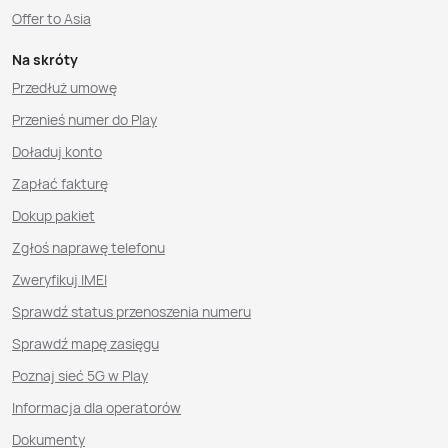
Offer to Asia
Na skróty
Przedłuż umowę
Przenieś numer do Play
Doładuj konto
Zapłać fakturę
Dokup pakiet
Zgłoś naprawę telefonu
Zweryfikuj IMEI
Sprawdź status przenoszenia numeru
Sprawdź mapę zasięgu
Poznaj sieć 5G w Play
Informacja dla operatorów
Dokumenty