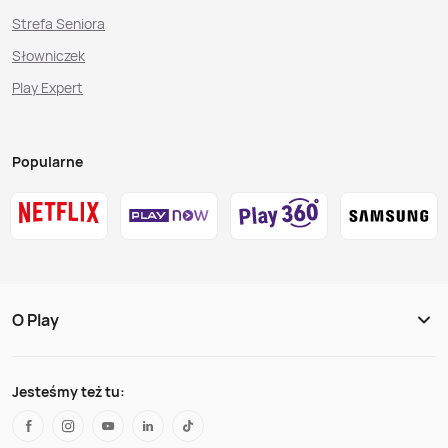
Strefa Seniora
Słowniczek
Play Expert
Popularne
O Play
Jesteśmy też tu: