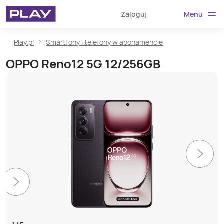
Menu
Zaloguj
Play.pl
Smartfony i telefony w abonamencie
OPPO Reno12 5G 12/256GB