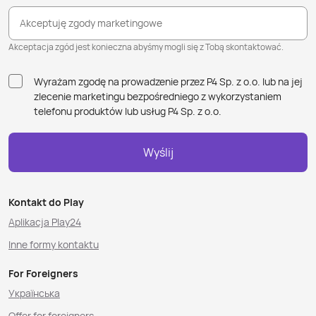
Akceptuję zgody marketingowe
Akceptacja zgód jest konieczna abyśmy mogli się z Tobą skontaktować.
Wyrażam zgodę na prowadzenie przez P4 Sp. z o.o. lub na jej
zlecenie marketingu bezpośredniego z wykorzystaniem
telefonu produktów lub usług P4 Sp. z o.o.
Wyślij
Kontakt do Play
Aplikacja Play24
Inne formy kontaktu
For Foreigners
Українська
Offer for foreigners