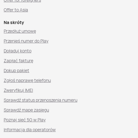
Offer to Asia
Na skróty
Przedłuż umowę
Przenieś numer do Play
Doładuj konto
Zapłać fakturę
Dokup pakiet
Zgłoś naprawę telefonu
Zweryfikuj IMEI
Sprawdź status przenoszenia numeru
Sprawdź mapę zasięgu
Poznaj sieć 5G w Play
Informacja dla operatorów