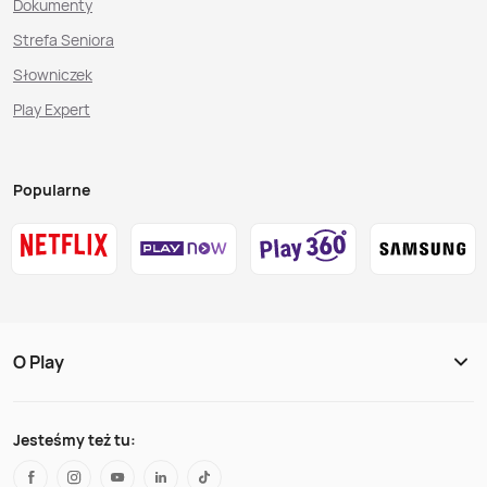
Dokumenty
Strefa Seniora
Słowniczek
Play Expert
Popularne
O Play
Jesteśmy też tu: