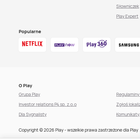
Słowniczek
Play Expert
Popularne
O Play
Grupa Play
Regulaminy 
Investor relations P4 sp. z.o.o
Zgłoś lokal
Dla Sygnalisty
Komunikaty
Copyright © 2026 Play - wszelkie prawa zastrzeżone dla Play