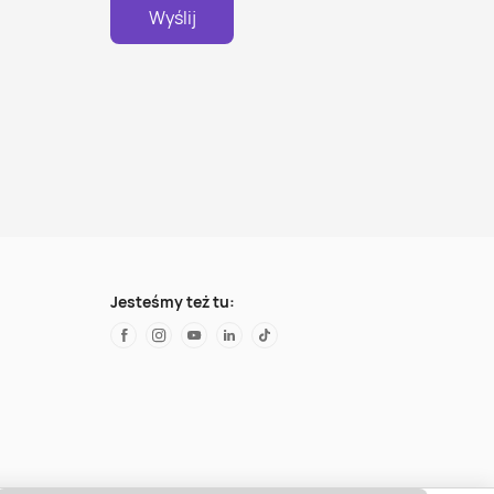
Wyślij
Jesteśmy też tu: