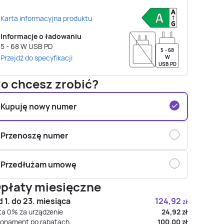
Karta informacyjna produktu
Informacje o ładowaniu
5 - 68
W
USB PD
5 - 68
Przejdź do specyfikacji
W
USB PD
o chcesz zrobić?
Kupuję nowy numer
Przenoszę numer
Przedłużam umowę
płaty miesięczne
 1. do 23. miesiąca
124,92
zł
ta 0% za urządzenie
24,92
zł
onament po rabatach
100,00
zł