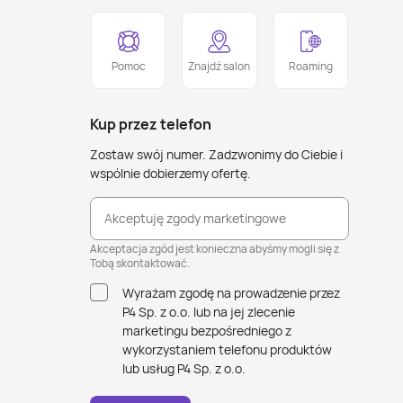
Pomoc
Znajdź salon
Roaming
Kup przez telefon
Zostaw swój numer. Zadzwonimy do Ciebie i
wspólnie dobierzemy ofertę.
Akceptuję zgody marketingowe
Akceptacja zgód jest konieczna abyśmy mogli się z
Tobą skontaktować.
Wyrażam zgodę na prowadzenie przez
P4 Sp. z o.o. lub na jej zlecenie
marketingu bezpośredniego z
wykorzystaniem telefonu produktów
lub usług P4 Sp. z o.o.