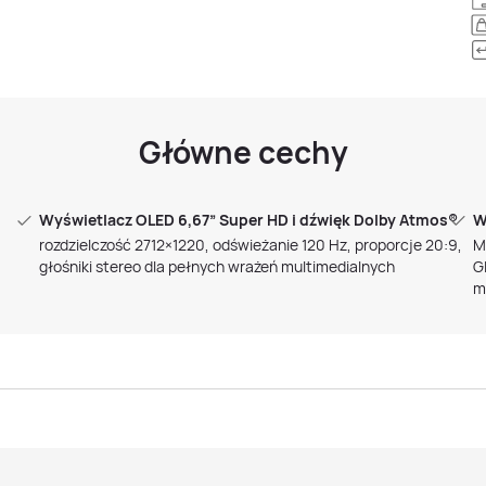
Główne cechy
Wyświetlacz OLED 6,67” Super HD i dźwięk Dolby Atmos®
W
rozdzielczość 2712×1220, odświeżanie 120 Hz, proporcje 20:9,
M
głośniki stereo dla pełnych wrażeń multimedialnych
G
m