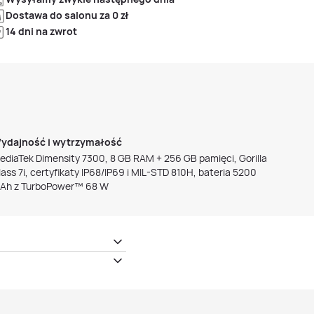
Dostawa do salonu za 0 zł
14 dni na zwrot
ydajność i wytrzymałość
ediaTek Dimensity 7300, 8 GB RAM + 256 GB pamięci, Gorilla
lass 7i, certyfikaty IP68/IP69 i MIL-STD 810H, bateria 5200
Ah z TurboPower™ 68 W