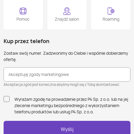
Pomoc
Znajdź salon
Roaming
Kup przez telefon
Zostaw swój numer. Zadzwonimy do Ciebie i wspólnie dobierzemy
ofertę.
Akceptuję zgody marketingowe
Akceptacja zgód jest konieczna abyśmy mogli się z Tobą skontaktować.
Wyrażam zgodę na prowadzenie przez P4 Sp. z o.o. lub na jej
zlecenie marketingu bezpośredniego z wykorzystaniem
telefonu produktów lub usług P4 Sp. z o.o.
Wyślij