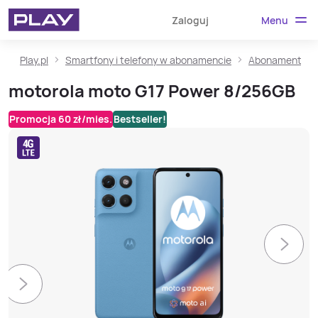
Menu
Zaloguj
Play.pl
Smartfony i telefony w abonamencie
Abonament ze
motorola moto G17 Power 8/256GB
Promocja 60 zł/mies.
Bestseller!