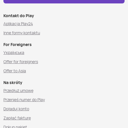
Kontakt do Play
Aplikacja Play24
Inne formy kontaktu
For Foreigners
Українська
Offer for foreigners
Offer to Asia
Na skróty
Przedłuż umowę
Przenieś numer do Play
Doładuj konto
Zapłać fakturę
Dokup pakiet