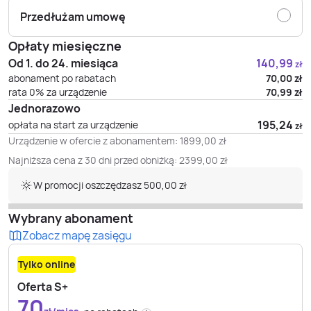
Przedłużam umowę
Opłaty miesięczne
Od 1. do 24. miesiąca
140,99
zł
abonament po rabatach
70,00
zł
rata 0% za urządzenie
70,99
zł
Jednorazowo
195,24
opłata na start za urządzenie
zł
Urządzenie w ofercie z abonamentem:
1899,00
zł
Najniższa cena z 30 dni przed obniżką:
2399,00
zł
W promocji oszczędzasz 500,00 zł
Wybrany abonament
Zobacz mapę zasięgu
Tylko online
Oferta S+
70