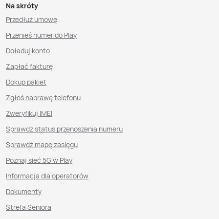
Na skróty
Przedłuż umowę
Przenieś numer do Play
Doładuj konto
Zapłać fakturę
Dokup pakiet
Zgłoś naprawę telefonu
Zweryfikuj IMEI
Sprawdź status przenoszenia numeru
Sprawdź mapę zasięgu
Poznaj sieć 5G w Play
Informacja dla operatorów
Dokumenty
Strefa Seniora