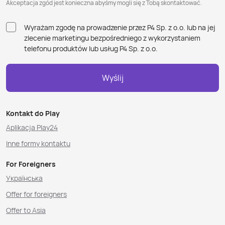
Akceptacja zgód jest konieczna abyśmy mogli się z Tobą skontaktować.
Wyrażam zgodę na prowadzenie przez P4 Sp. z o.o. lub na jej
zlecenie marketingu bezpośredniego z wykorzystaniem
telefonu produktów lub usług P4 Sp. z o.o.
Wyślij
Kontakt do Play
Aplikacja Play24
Inne formy kontaktu
For Foreigners
Українська
Offer for foreigners
Offer to Asia