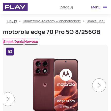
Menu
Zaloguj
Play.pl
Smartfony i telefony w abonamencie
Smart Deals
motorola edge 70 Pro 5G 8/256GB
Smart Deals
Nowość