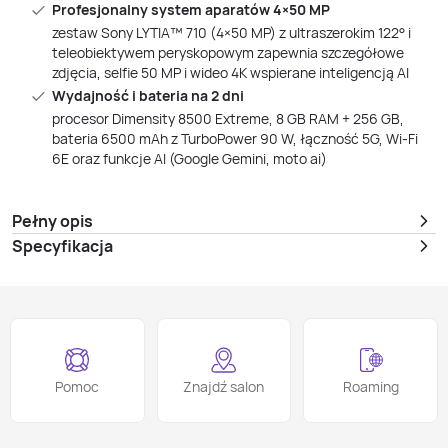
Profesjonalny system aparatów 4×50 MP
zestaw Sony LYTIA™ 710 (4×50 MP) z ultraszerokim 122° i
teleobiektywem peryskopowym zapewnia szczegółowe
zdjęcia, selfie 50 MP i wideo 4K wspierane inteligencją AI
Wydajność i bateria na 2 dni
procesor Dimensity 8500 Extreme, 8 GB RAM + 256 GB,
bateria 6500 mAh z TurboPower 90 W, łączność 5G, Wi‑Fi
6E oraz funkcje AI (Google Gemini, moto ai)
Pełny opis
Specyfikacja
Pomoc
Znajdź salon
Roaming