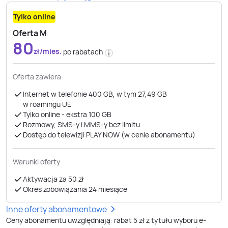
Tylko online
Oferta M
80
zł/mies.
po rabatach
Oferta zawiera
Internet w telefonie 400 GB, w tym 27,49 GB
w roamingu UE
Tylko online - ekstra 100 GB
Rozmowy, SMS-y i MMS-y bez limitu
Dostęp do telewizji PLAY NOW (w cenie abonamentu)
Warunki oferty
Aktywacja za 50 zł
Okres zobowiązania 24 miesiące
Inne oferty abonamentowe
Ceny abonamentu uwzględniają: rabat 5 zł z tytułu wyboru e-