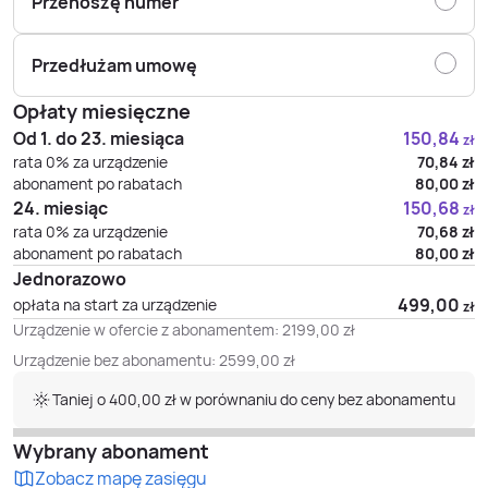
Przenoszę numer
Przedłużam umowę
Opłaty miesięczne
Od 1. do 23. miesiąca
150,84
zł
rata 0% za urządzenie
70,84
zł
abonament po rabatach
80,00
zł
24. miesiąc
150,68
zł
rata 0% za urządzenie
70,68
zł
abonament po rabatach
80,00
zł
Jednorazowo
499,00
opłata na start za urządzenie
zł
Urządzenie w ofercie z abonamentem:
2199,00
zł
Urządzenie bez abonamentu:
2599,00
zł
Taniej o 400,00 zł w porównaniu do ceny bez abonamentu
Wybrany abonament
Zobacz mapę zasięgu