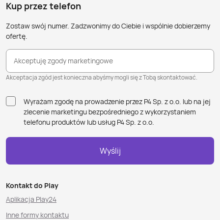
Kup przez telefon
Zostaw swój numer. Zadzwonimy do Ciebie i wspólnie dobierzemy
ofertę.
Akceptuję zgody marketingowe
Akceptacja zgód jest konieczna abyśmy mogli się z Tobą skontaktować.
Wyrażam zgodę na prowadzenie przez P4 Sp. z o.o. lub na jej
zlecenie marketingu bezpośredniego z wykorzystaniem
telefonu produktów lub usług P4 Sp. z o.o.
Wyślij
Kontakt do Play
Aplikacja Play24
Inne formy kontaktu