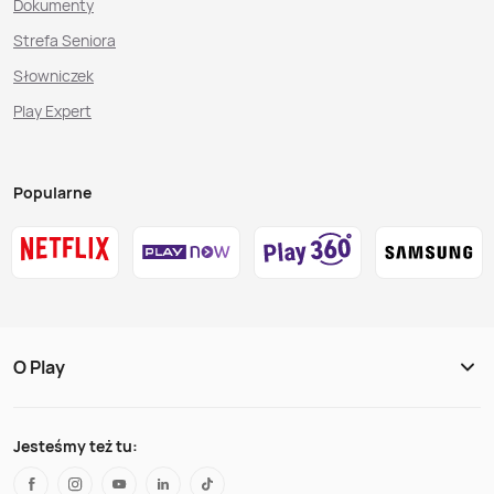
Dokumenty
Strefa Seniora
Słowniczek
Play Expert
Popularne
O Play
Jesteśmy też tu: