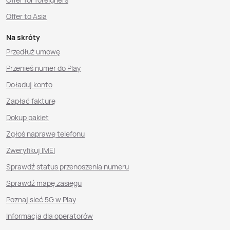
Offer to Asia
Na skróty
Przedłuż umowę
Przenieś numer do Play
Doładuj konto
Zapłać fakturę
Dokup pakiet
Zgłoś naprawę telefonu
Zweryfikuj IMEI
Sprawdź status przenoszenia numeru
Sprawdź mapę zasięgu
Poznaj sieć 5G w Play
Informacja dla operatorów