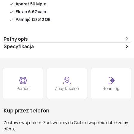
Aparat 50 Mpix
Ekran 6.67 cala
Pamięć 12/512 GB
Pełny opis
Specyfikacja
Pomoc
Znajdź salon
Roaming
Kup przez telefon
Zostaw swój numer. Zadzwonimy do Ciebie i wspólnie dobierzemy
ofertę.