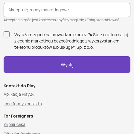
Akceptuję zgody marketingowe
Akceptacja zgód jest konieczna abyśmy mogli się z Tobą skontaktować.
Wyrażam zgodę na prowadzenie przez P4 Sp. z o.o. lub na jej
zlecenie marketingu bezpośredniego z wykorzystaniem
telefonu produktów lub usług P4 Sp. z o.o.
Wyślij
Kontakt do Play
Aplikacja Play24
Inne formy kontaktu
For Foreigners
Українська
Offer for foreigners