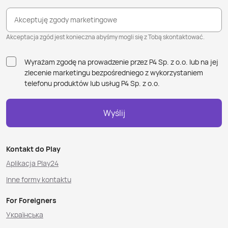
Akceptuję zgody marketingowe
Akceptacja zgód jest konieczna abyśmy mogli się z Tobą skontaktować.
Wyrażam zgodę na prowadzenie przez P4 Sp. z o.o. lub na jej
zlecenie marketingu bezpośredniego z wykorzystaniem
telefonu produktów lub usług P4 Sp. z o.o.
Wyślij
Kontakt do Play
Aplikacja Play24
Inne formy kontaktu
For Foreigners
Українська