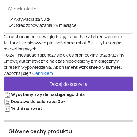
Warunki oferty
Aktywacja za 50 zł
Okres zobowiązania 24 miesiące
Ceny abonamentu uwzględniają: rabat 5 zł z tytułu wyboru e-
faktury i terminowych płatności oraz rabat 5 zł z tytułu zgód
marketingowych.
Po
24. miesiącach
skończy się okres promocyjny, przedłużymy
umowę automatycznie na czas nieokreślony z miesięcznym
okresem wypowiedzenia.
Abonament wzrośnie o
5
zł/mies.
Zapoznaj się z
Cennikiem
.
Dodaj do koszyka
Wysyłamy zwykle następnego dnia
Dostawa do salonu za 0 zł
14 dni na zwrot
Główne cechy produktu