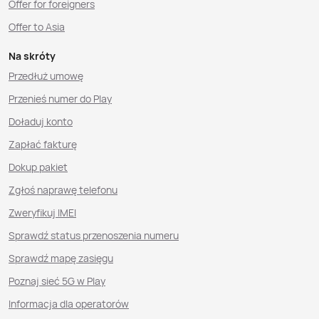
Offer for foreigners
Offer to Asia
Na skróty
Przedłuż umowę
Przenieś numer do Play
Doładuj konto
Zapłać fakturę
Dokup pakiet
Zgłoś naprawę telefonu
Zweryfikuj IMEI
Sprawdź status przenoszenia numeru
Sprawdź mapę zasięgu
Poznaj sieć 5G w Play
Informacja dla operatorów