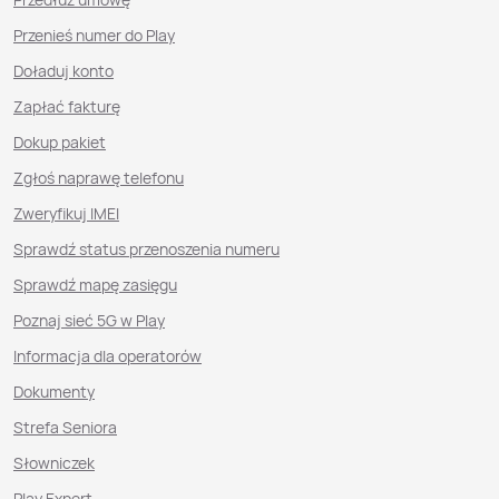
Przenieś numer do Play
Doładuj konto
Zapłać fakturę
Dokup pakiet
Zgłoś naprawę telefonu
Zweryfikuj IMEI
Sprawdź status przenoszenia numeru
Sprawdź mapę zasięgu
Poznaj sieć 5G w Play
Informacja dla operatorów
Dokumenty
Strefa Seniora
Słowniczek
Play Expert