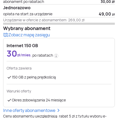
abonament po rabatach
30,00
zł
Jednorazowo
49,00
opłata na start za urządzenie
zł
Urządzenie w ofercie z abonamentem:
269,00
zł
Wybrany abonament
Zobacz mapę zasięgu
Internet 150 GB
30
zł/mies.
po rabatach
Oferta zawiera
150 GB z pełną prędkością
Warunki oferty
Okres zobowiązania 24 miesiące
Inne oferty abonamentowe
Ceny abonamentu uwzględniają: rabat 5 zł z tytułu wyboru e-