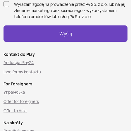
Wyrażam zgodę na prowadzenie przez P4 Sp. z o.o. lub na jej
zlecenie marketingu bezpośredniego z wykorzystaniem
telefonu produktów lub usług P4 Sp. z o.o.
Wyślij
Kontakt do Play
Aplikacja Play24
Inne formy kontaktu
For Foreigners
Українська
Offer for foreigners
Offer to Asia
Na skróty
Przedłuż umowę