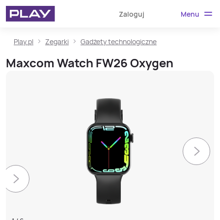
Menu
Zaloguj
Play.pl
Zegarki
Gadżety technologiczne
Maxcom Watch FW26 Oxygen