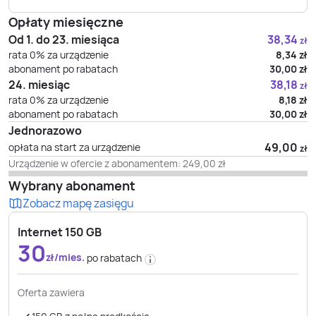
Opłaty miesięczne
Od 1. do 23. miesiąca
38,34
zł
rata 0% za urządzenie
8,34
zł
abonament po rabatach
30,00
zł
24. miesiąc
38,18
zł
rata 0% za urządzenie
8,18
zł
abonament po rabatach
30,00
zł
Jednorazowo
49,00
opłata na start za urządzenie
zł
Urządzenie w ofercie z abonamentem:
249,00
zł
Wybrany abonament
Zobacz mapę zasięgu
Internet 150 GB
30
zł/mies.
po rabatach
Oferta zawiera