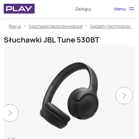
Menu
Zaloguj
Play.pl
Słuchawki bezprzewodowe
Gadżety technologiczne
Słuchawki JBL Tune 530BT