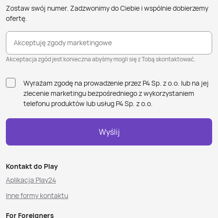
Zostaw swój numer. Zadzwonimy do Ciebie i wspólnie dobierzemy
ofertę.
Akceptuję zgody marketingowe
Akceptacja zgód jest konieczna abyśmy mogli się z Tobą skontaktować.
Wyrażam zgodę na prowadzenie przez P4 Sp. z o.o. lub na jej
zlecenie marketingu bezpośredniego z wykorzystaniem
telefonu produktów lub usług P4 Sp. z o.o.
Wyślij
Kontakt do Play
Aplikacja Play24
Inne formy kontaktu
For Foreigners