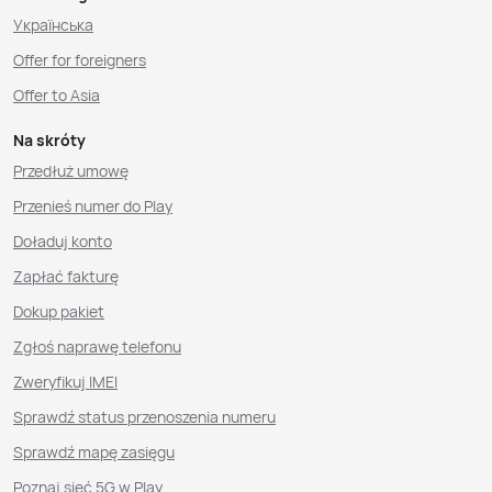
Українська
Offer for foreigners
Offer to Asia
Na skróty
Przedłuż umowę
Przenieś numer do Play
Doładuj konto
Zapłać fakturę
Dokup pakiet
Zgłoś naprawę telefonu
Zweryfikuj IMEI
Sprawdź status przenoszenia numeru
Sprawdź mapę zasięgu
Poznaj sieć 5G w Play