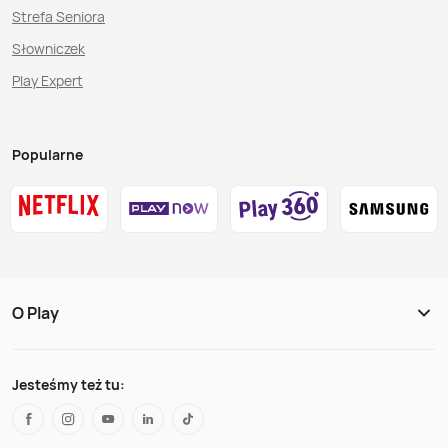
Strefa Seniora
Słowniczek
Play Expert
Popularne
O Play
Jesteśmy też tu: