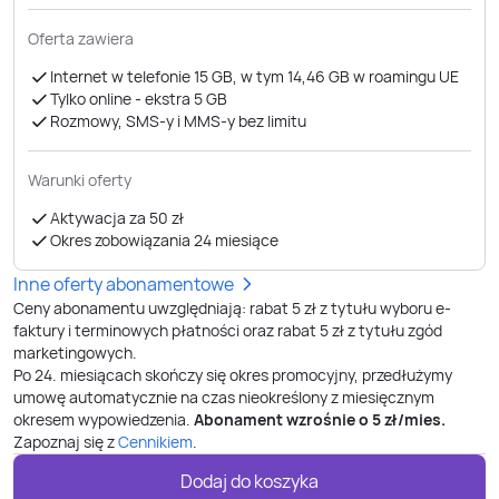
Oferta zawiera
Internet w telefonie 15 GB, w tym 14,46 GB w roamingu UE
Tylko online - ekstra 5 GB
Rozmowy, SMS-y i MMS-y bez limitu
Warunki oferty
Aktywacja za 50 zł
Okres zobowiązania 24 miesiące
Inne oferty abonamentowe
Ceny abonamentu uwzględniają: rabat 5 zł z tytułu wyboru e-
faktury i terminowych płatności oraz rabat 5 zł z tytułu zgód
marketingowych.
Po
24. miesiącach
skończy się okres promocyjny, przedłużymy
umowę automatycznie na czas nieokreślony z miesięcznym
okresem wypowiedzenia.
Abonament wzrośnie o
5
zł/mies.
Zapoznaj się z
Cennikiem
.
Dodaj do koszyka