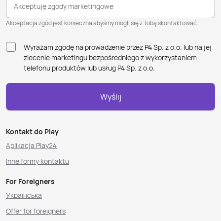
Akceptuję zgody marketingowe
Akceptacja zgód jest konieczna abyśmy mogli się z Tobą skontaktować.
Wyrażam zgodę na prowadzenie przez P4 Sp. z o.o. lub na jej
zlecenie marketingu bezpośredniego z wykorzystaniem
telefonu produktów lub usług P4 Sp. z o.o.
Wyślij
Kontakt do Play
Aplikacja Play24
Inne formy kontaktu
For Foreigners
Українська
Offer for foreigners