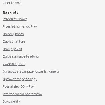
Offer to Asia
Na skróty
Przedłuż umowę
Przenieś numer do Play
Doładuj konto
Zapłać fakturę
Dokup pakiet
Zgłoś naprawę telefonu
Zweryfikuj IMEI
Sprawdź status przenoszenia numeru
Sprawdź mapę zasięgu
Poznaj sieć 5G w Play
Informacja dla operatorów
Dokumenty