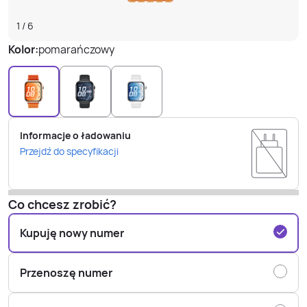
1
/
6
Kolor:
pomarańczowy
Informacje o ładowaniu
Przejdź do specyfikacji
Co chcesz zrobić?
Kupuję nowy numer
Przenoszę numer