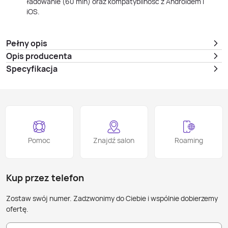
ładowanie (60 min) oraz kompatybilność z Androidem i
iOS.
Pełny opis
Opis producenta
Specyfikacja
Pomoc
Znajdź salon
Roaming
Kup przez telefon
Zostaw swój numer. Zadzwonimy do Ciebie i wspólnie dobierzemy
ofertę.