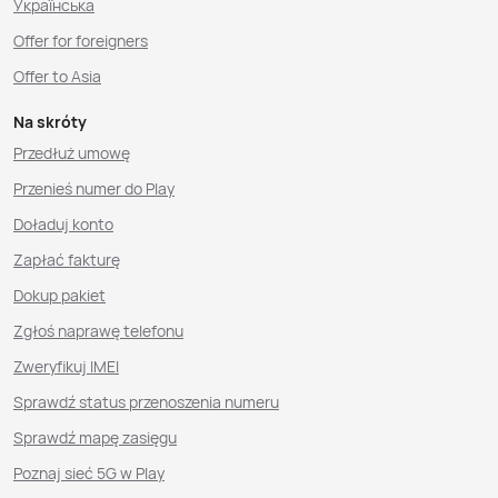
Українська
Offer for foreigners
Offer to Asia
Na skróty
Przedłuż umowę
Przenieś numer do Play
Doładuj konto
Zapłać fakturę
Dokup pakiet
Zgłoś naprawę telefonu
Zweryfikuj IMEI
Sprawdź status przenoszenia numeru
Sprawdź mapę zasięgu
Poznaj sieć 5G w Play