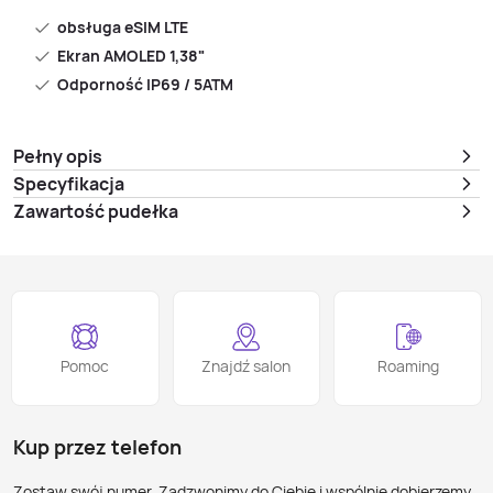
obsługa eSIM LTE
Ekran AMOLED 1,38"
Odporność IP69 / 5ATM
Pełny opis
Specyfikacja
Zawartość pudełka
Pomoc
Znajdź salon
Roaming
Kup przez telefon
Zostaw swój numer. Zadzwonimy do Ciebie i wspólnie dobierzemy