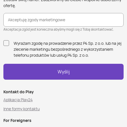
ofertę.
Akceptuję zgody marketingowe
Akceptacja zgód jest konieczna abyśmy mogli się z Tobą skontaktować.
Wyrażam zgodę na prowadzenie przez P4 Sp. z o.o. lub na jej
zlecenie marketingu bezpośredniego z wykorzystaniem
telefonu produktów lub usług P4 Sp. z o.o.
Wyślij
Kontakt do Play
Aplikacja Play24
Inne formy kontaktu
For Foreigners