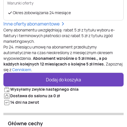
Warunki oferty
Okres zobowiązania 24 miesiące
Inne oferty abonamentowe
Ceny abonamentu uwzględniają: rabat 5 zł z tytułu wyboru e-
faktury i terminowych płatności oraz rabat 5 zł z tytułu zgód
marketingowych.
Po
24
. miesiącu umowę na abonament przedłużymy
automatycznie na czas nieokreślony z miesięcznym okresem
wypowiedzenia.
Abonament wzrośnie o
5
zł/mies., a po
każdych kolejnych 12 miesiącach o kolejne
5
zł/mies.
Zapoznaj
się z
Cennikiem
.
Dodaj do koszyka
Wysyłamy zwykle następnego dnia
Dostawa do salonu za 0 zł
14 dni na zwrot
Główne cechy