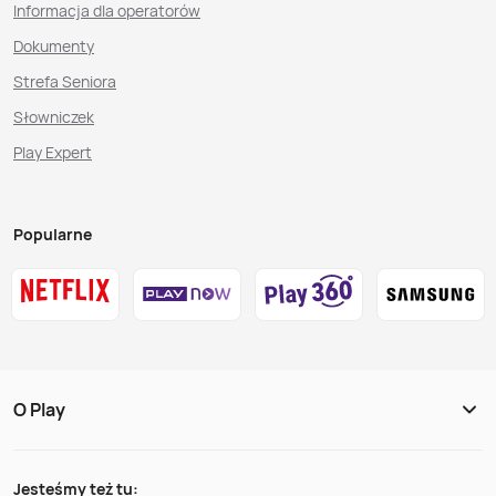
Informacja dla operatorów
Dokumenty
Strefa Seniora
Słowniczek
Play Expert
Popularne
O Play
Jesteśmy też tu: