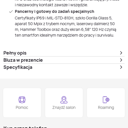
i niezawodny kontakt zawsze i wszędzie.
Pancerny i gotowy do zadań specjalnych
Certyfikaty IP69 i MIL‑STD‑810H, szkło Gorilla Glass 5,
aparat 50 Mpix z trybem nocnym, laserowy dalmierz 50
m, Hammer Toolbox oraz duży ekran 6,58" 120 Hz czynią
ten smartfon idealnym narzędziem do pracy i survivalu.
Pełny opis
Bluza w prezencie
Specyfikacja
Pomoc
Znajdź salon
Roaming