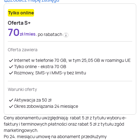
Tylko online
Oferta S+
70
zł/mies.
po rabatach
Oferta zawiera
Internet w telefonie 70 GB, w tym 25,05 GB w roamingu UE
Tylko online - ekstra 70 GB
Rozmowy, SMS-y i MMS-y bez limitu
Warunki oferty
Aktywacja za 50 zł
Okres zobowiązania 24 miesiące
Ceny abonamentu uwzględniają: rabat 5 zł z tytułu wyboru e-
faktury i terminowych płatności oraz rabat 5 zł z tytułu zgód
marketingowych.
Po
24
. miesiącu umowę na abonament przedłużymy