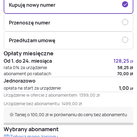
Kupuję nowy numer
Przenoszę numer
Przedłużam umowę
Opłaty miesięczne
Od 1. do 24. miesiąca
128,25
zł
rata 0% za urządzenie
58,25
zł
abonament po rabatach
70,00
zł
Jednorazowo
1,00
opłata na start za urządzenie
zł
Urządzenie w ofercie z abonamentem:
1399,00
zł
Urządzenie bez abonamentu:
1499,00
zł
Taniej o 100,00 zł w porównaniu do ceny bez abonamentu
Wybrany abonament
Zobacz mapę zasięgu