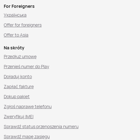
For Foreigners
Українська
Offer for foreigners
Offer to Asia
Na skróty
Przedłuż umowę
Przenieś numer do Play
Doładuj konto
Zapłać fakturę
Dokup pakiet
Zgłoś naprawę telefonu
Zweryfikuj IMEI
Sprawdź status przenoszenia numeru
Sprawdź mapę zasięgu