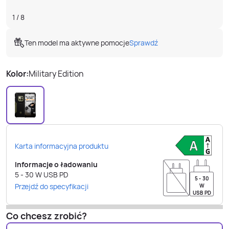
1
/
8
Ten model ma aktywne pomocje
Sprawdź
Kolor:
Military Edition
Karta informacyjna produktu
Informacje o ładowaniu
5 - 30
W
USB PD
5 - 30
Przejdź do specyfikacji
W
USB PD
Co chcesz zrobić?