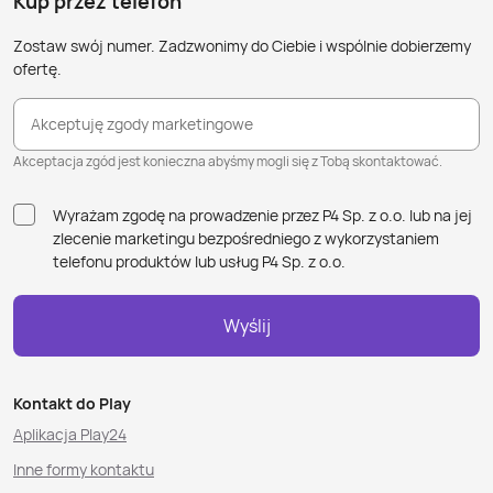
Kup przez telefon
Zostaw swój numer. Zadzwonimy do Ciebie i wspólnie dobierzemy
ofertę.
Akceptuję zgody marketingowe
Akceptacja zgód jest konieczna abyśmy mogli się z Tobą skontaktować.
Wyrażam zgodę na prowadzenie przez P4 Sp. z o.o. lub na jej
zlecenie marketingu bezpośredniego z wykorzystaniem
telefonu produktów lub usług P4 Sp. z o.o.
Wyślij
Kontakt do Play
Aplikacja Play24
Inne formy kontaktu