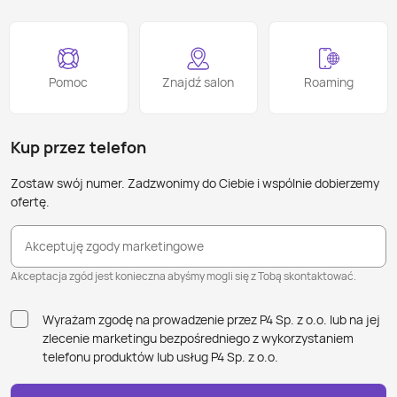
Pomoc
Znajdź salon
Roaming
Kup przez telefon
Zostaw swój numer. Zadzwonimy do Ciebie i wspólnie dobierzemy
ofertę.
Akceptuję zgody marketingowe
Akceptacja zgód jest konieczna abyśmy mogli się z Tobą skontaktować.
Wyrażam zgodę na prowadzenie przez P4 Sp. z o.o. lub na jej
zlecenie marketingu bezpośredniego z wykorzystaniem
telefonu produktów lub usług P4 Sp. z o.o.