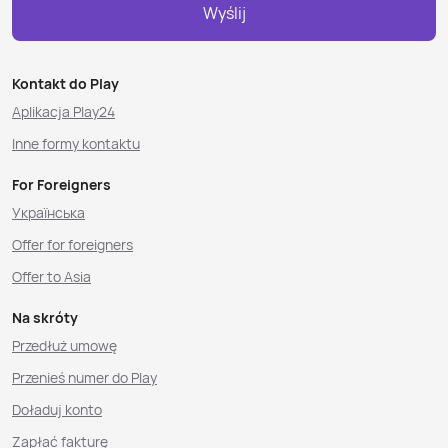
Wyślij
Kontakt do Play
Aplikacja Play24
Inne formy kontaktu
For Foreigners
Українська
Offer for foreigners
Offer to Asia
Na skróty
Przedłuż umowę
Przenieś numer do Play
Doładuj konto
Zapłać fakturę