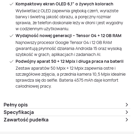
Kompaktowy ekran OLED 6,1" o żywych kolorach
Wyświetlacz OLED zapewnia głęboką czerń, wyraziste
barwy i świetną jakość obrazu, a poręczny rozmiar
sprawia, że telefon doskonale leży w dłoni i jest wygodny
w codziennym użytkowaniu.
Wydajność nowej generacji – Tensor G4 + 12 GB RAM
Najnowszy procesor Google Tensor G4 i 12 GB RAM
gwarantują płynność działania Androida 15 oraz wysoką
szybkość w grach, aplikacjach i zadaniach AI.
Podwójny aparat 50 + 12 Mpix i długa praca na baterii
Zestaw aparatów 50 Mpix + 12 Mpix zapewnia ostre i
szczegółowe zdjęcia, a przednia kamera 10,5 Mpix idealnie
sprawdza się do selfie. Bateria 4575 mAh daje komfort
całodniowej pracy.
Pełny opis
Specyfikacja
Zawartość pudełka