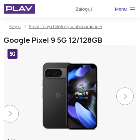
Menu
Zaloguj
Play.pl
Smartfony i telefony w abonamencie
Google Pixel 9 5G 12/128GB