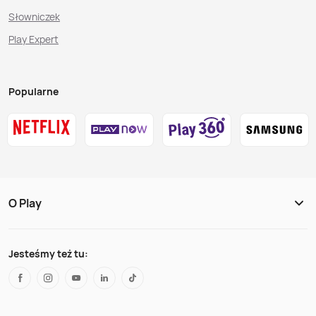
Słowniczek
Play Expert
Popularne
O Play
Jesteśmy też tu: