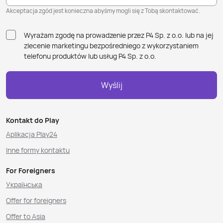
Akceptacja zgód jest konieczna abyśmy mogli się z Tobą skontaktować.
Wyrażam zgodę na prowadzenie przez P4 Sp. z o.o. lub na jej
zlecenie marketingu bezpośredniego z wykorzystaniem
telefonu produktów lub usług P4 Sp. z o.o.
Wyślij
Kontakt do Play
Aplikacja Play24
Inne formy kontaktu
For Foreigners
Українська
Offer for foreigners
Offer to Asia