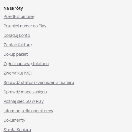
Na skróty
Przedłuż umowę
Przenieś numer do Play
Doładuj konto
Zapłać fakturę
Dokup pakiet
Zgłoś naprawę telefonu
Zweryfikuj IMEI
Sprawdź status przenoszenia numeru
Sprawdź mapę zasięgu
Poznaj sieć 5G w Play
Informacja dla operatorów
Dokumenty
Strefa Seniora