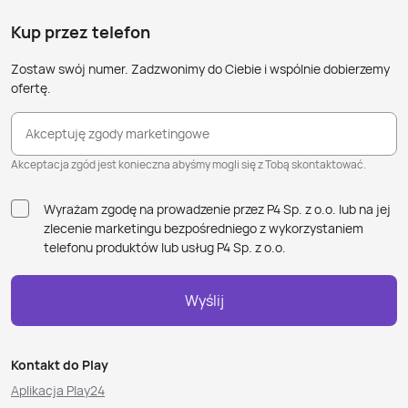
Kup przez telefon
Zostaw swój numer. Zadzwonimy do Ciebie i wspólnie dobierzemy
ofertę.
Akceptuję zgody marketingowe
Akceptacja zgód jest konieczna abyśmy mogli się z Tobą skontaktować.
Wyrażam zgodę na prowadzenie przez P4 Sp. z o.o. lub na jej
zlecenie marketingu bezpośredniego z wykorzystaniem
telefonu produktów lub usług P4 Sp. z o.o.
Wyślij
Kontakt do Play
Aplikacja Play24