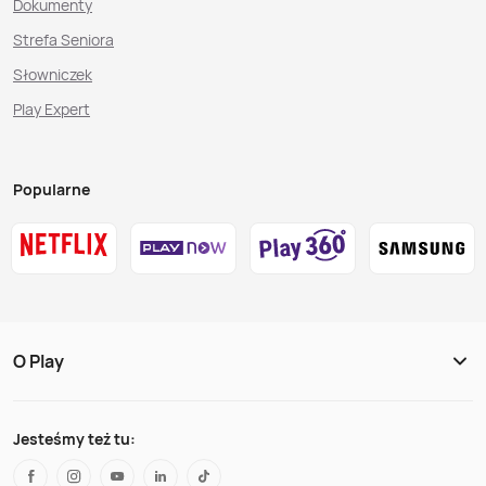
Dokumenty
Strefa Seniora
Słowniczek
Play Expert
Popularne
O Play
Jesteśmy też tu: