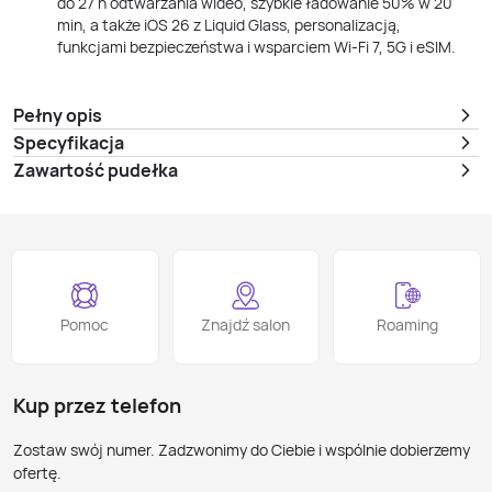
do 27 h odtwarzania wideo, szybkie ładowanie 50% w 20
min, a także iOS 26 z Liquid Glass, personalizacją,
funkcjami bezpieczeństwa i wsparciem Wi‑Fi 7, 5G i eSIM.
Pełny opis
Specyfikacja
Zawartość pudełka
Pomoc
Znajdź salon
Roaming
Kup przez telefon
Zostaw swój numer. Zadzwonimy do Ciebie i wspólnie dobierzemy
ofertę.