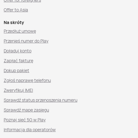
Offer to Asia
Na skróty
Przedłuż umowę
Przenieś numer do Play
Doładuj konto
Zapłać fakturę
Dokup pakiet
Zgłoś naprawę telefonu
Zweryfikuj IMEI
Sprawdź status przenoszenia numeru
Sprawdź mapę zasięgu
Poznaj sieć 5G w Play
Informacja dla operatorów