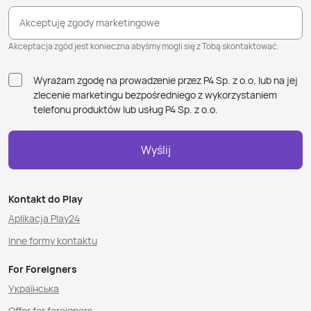
Akceptuję zgody marketingowe
Akceptacja zgód jest konieczna abyśmy mogli się z Tobą skontaktować.
Wyrażam zgodę na prowadzenie przez P4 Sp. z o.o. lub na jej
zlecenie marketingu bezpośredniego z wykorzystaniem
telefonu produktów lub usług P4 Sp. z o.o.
Wyślij
Kontakt do Play
Aplikacja Play24
Inne formy kontaktu
For Foreigners
Українська
Offer for foreigners