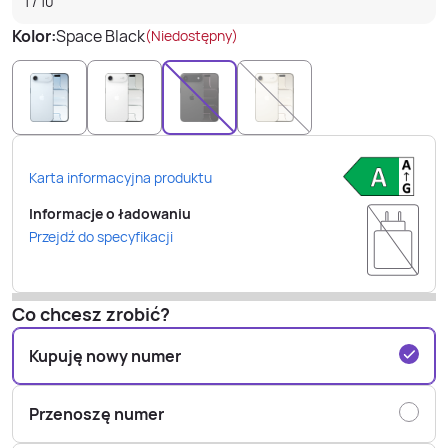
1
/
10
Kolor:
Space Black
(Niedostępny)
Karta informacyjna produktu
Informacje o ładowaniu
Przejdź do specyfikacji
Co chcesz zrobić?
Kupuję nowy numer
Przenoszę numer