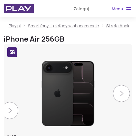
Menu
Zaloguj
Play.pl
Smartfony i telefony w abonamencie
Strefa Apple
iPhone Air 256GB