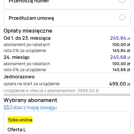
Przenoszę numer
Przedłużam umowę
Opłaty miesięczne
Od 1. do 23. miesiąca
245,84
zł
abonament po rabatach
100,00
zł
rata 0% za urządzenie
145,84
zł
24. miesiąc
245,68
zł
abonament po rabatach
100,00
zł
rata 0% za urządzenie
145,68
zł
Jednorazowo
499,00
opłata na start za urządzenie
zł
Urządzenie w ofercie z abonamentem:
3999,00
zł
Wybrany abonament
Zobacz mapę zasięgu
Tylko online
Oferta L