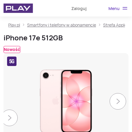
Menu
Zaloguj
Play.pl
Smartfony i telefony w abonamencie
Strefa Apple
iPhone 17e 512GB
Nowość