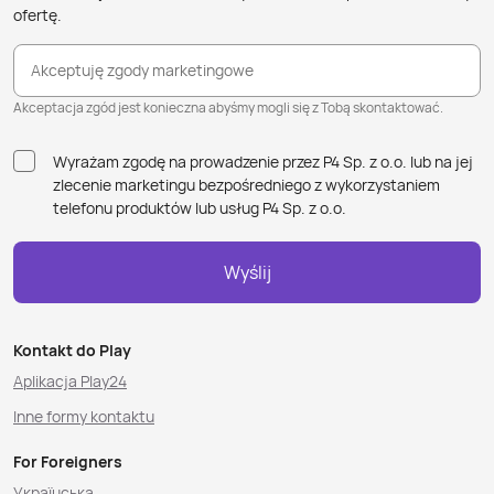
ofertę.
Akceptuję zgody marketingowe
Akceptacja zgód jest konieczna abyśmy mogli się z Tobą skontaktować.
Wyrażam zgodę na prowadzenie przez P4 Sp. z o.o. lub na jej
zlecenie marketingu bezpośredniego z wykorzystaniem
telefonu produktów lub usług P4 Sp. z o.o.
Wyślij
Kontakt do Play
Aplikacja Play24
Inne formy kontaktu
For Foreigners
Українська