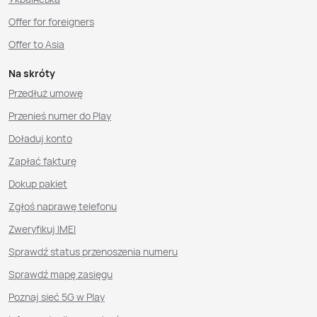
Offer for foreigners
Offer to Asia
Na skróty
Przedłuż umowę
Przenieś numer do Play
Doładuj konto
Zapłać fakturę
Dokup pakiet
Zgłoś naprawę telefonu
Zweryfikuj IMEI
Sprawdź status przenoszenia numeru
Sprawdź mapę zasięgu
Poznaj sieć 5G w Play