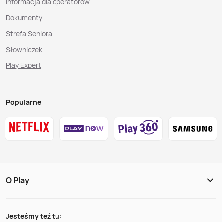
Informacja dla operatorów
Dokumenty
Strefa Seniora
Słowniczek
Play Expert
Popularne
O Play
Jesteśmy też tu: