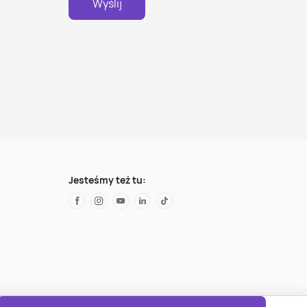
Wyślij
Jesteśmy też tu: