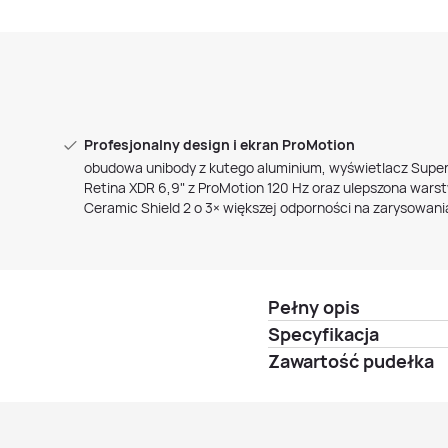
Profesjonalny design i ekran ProMotion
obudowa unibody z kutego aluminium, wyświetlacz Supe
Retina XDR 6,9" z ProMotion 120 Hz oraz ulepszona wars
Ceramic Shield 2 o 3× większej odporności na zarysowani
Pełny opis
Specyfikacja
Zawartość pudełka