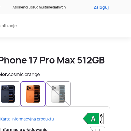
Zaloguj
?
Abonenci Usług multimedialnych
aplikacje
iPhone 17 Pro Max 512GB
lor:
cosmic orange
Karta informacyjna produktu
Informacje o ładowaniu