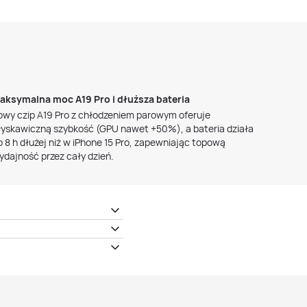
aksymalna moc A19 Pro i dłuższa bateria
owy czip A19 Pro z chłodzeniem parowym oferuje
łyskawiczną szybkość (GPU nawet +50%), a bateria działa
o 8 h dłużej niż w iPhone 15 Pro, zapewniając topową
ydajność przez cały dzień.