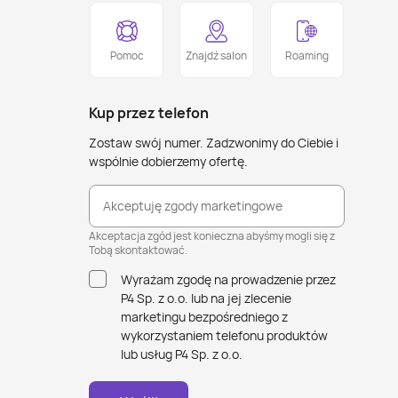
Pomoc
Znajdź salon
Roaming
Kup przez telefon
Zostaw swój numer. Zadzwonimy do Ciebie i
wspólnie dobierzemy ofertę.
Akceptuję zgody marketingowe
Akceptacja zgód jest konieczna abyśmy mogli się z
Tobą skontaktować.
Wyrażam zgodę na prowadzenie przez
P4 Sp. z o.o. lub na jej zlecenie
marketingu bezpośredniego z
wykorzystaniem telefonu produktów
lub usług P4 Sp. z o.o.