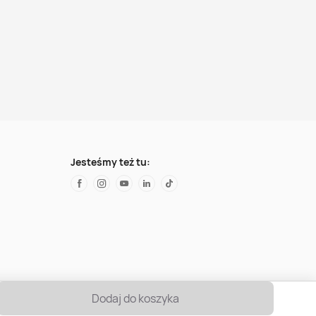
Jesteśmy też tu:
Dodaj do koszyka