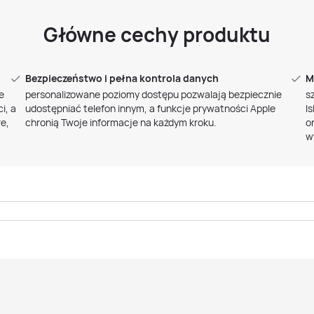
Główne cechy produktu
Bezpieczeństwo i pełna kontrola danych
M
e
personalizowane poziomy dostępu pozwalają bezpiecznie
s
i, a
udostępniać telefon innym, a funkcje prywatności Apple
I
e,
chronią Twoje informacje na każdym kroku.
o
w