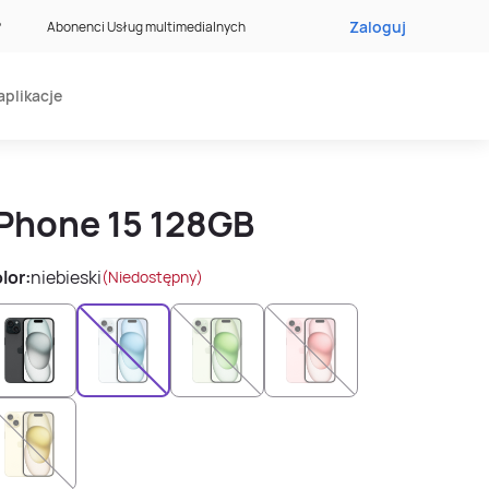
Zaloguj
?
Abonenci Usług multimedialnych
aplikacje
iPhone 15 128GB
lor:
niebieski
(Niedostępny)