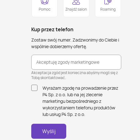
Pomoc
Znajdź salon
Roaming
Kup przez telefon
Zostaw swój numer. Zadzwonimy do Ciebie i
wspólnie dobierzemy ofertę.
Akceptuję zgody marketingowe
Akceptacja zgód jest konieczna abyśmy mogli się z
Tobą skontaktować.
Wyrażam zgodę na prowadzenie przez
P4 Sp. z o.o. lub na jej zlecenie
marketingu bezpośredniego z
wykorzystaniem telefonu produktów
lub usług P4 Sp. z o.o.
Wyślij