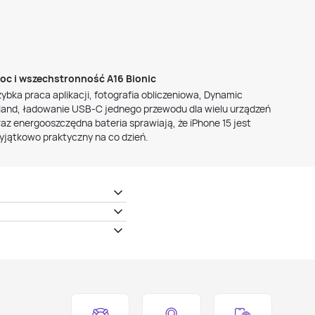
oc i wszechstronność A16 Bionic
zybka praca aplikacji, fotografia obliczeniowa, Dynamic
sland, ładowanie USB‑C jednego przewodu dla wielu urządzeń
raz energooszczędna bateria sprawiają, że iPhone 15 jest
yjątkowo praktyczny na co dzień.