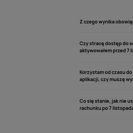
Z czego wynika obowiąz
Czy stracę dostęp do se
aktywowałem przed 7 li
Korzystam od czasu do c
aplikacji, czy muszę w
Co się stanie, jak nie u
rachunku po 7 listopad