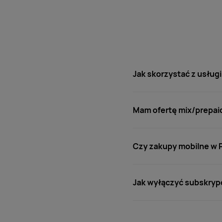
Jak skorzystać z usługi
Mam ofertę mix/prepaid
Czy zakupy mobilne w 
Jak wyłączyć subskrypc