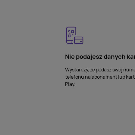
Nie podajesz danych ka
Wystarczy, że podasz swój num
telefonu na abonament lub kart
Play.