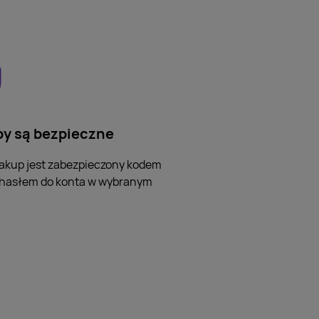
y są bezpieczne
akup jest zabezpieczony kodem
 hasłem do konta w wybranym