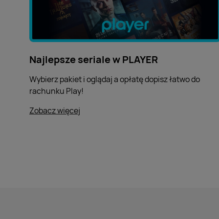
Najlepsze seriale w PLAYER
Wybierz pakiet i oglądaj a opłatę dopisz łatwo do
rachunku Play!
Zobacz więcej
o Najlepsze seriale w PLAYER