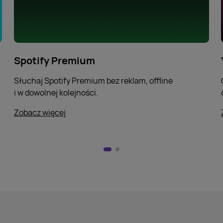
Spotify Premium
Słuchaj Spotify Premium bez reklam, offline
i w dowolnej kolejności.
Zobacz więcej
o Spotify Premium